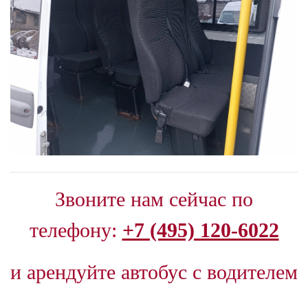
Звоните нам сейчас
по
телефону:
+7 (495) 120-6022
и арендуйте автобус с водителем