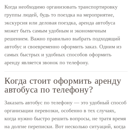
Когда необходимо организовать транспортировку
группы людей, будь то поездка на мероприятие,
экскурсия или деловая поездка, аренда автобуса
может быть самым удобным и экономичным
решением. Важно правильно выбрать подходящий
автобус и своевременно оформить заказ. Одним из
самых быстрых и удобных способов оформить
аренду является звонок по телефону.
Когда стоит оформить аренду
автобуса по телефону?
Заказать автобус по телефону — это удобный способ
организации перевозки, особенно в тех случаях,
когда нужно быстро решить вопросы, не тратя время
на долгие переписки. Вот несколько ситуаций, когда