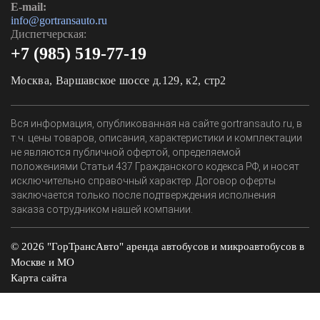
E-mail:
info@gortransauto.ru
Диспетчерская:
+7 (985) 519-77-19
Москва, Варшавское шоссе д.129, к2, стр2
Вся информация, опубликованная на сайте gortransauto.ru, в
т.ч. цены товаров, описания, характеристики и комплектации
не являются публичной офертой, определяемой
положениями Статьи 437 Гражданского кодекса РФ, и носят
исключительно справочный характер. Договор оферты
заключается только после подтверждения исполнения
заказа сотрудником нашей компании.
© 2026 "ГорТрансАвто" аренда автобусов и микроавтобусов в
Москве и МО
Карта сайта