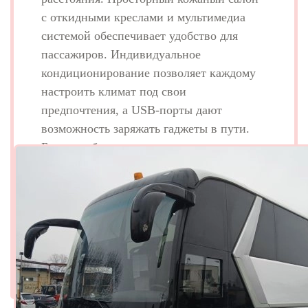
с откидными креслами и мультимедиа
системой обеспечивает удобство для
пассажиров. Индивидуальное
кондиционирование позволяет каждому
настроить климат под свои
предпочтения, а USB-порты дают
возможность заряжать гаджеты в пути.
Большие багажные отделения идеально
подходят для перевозки вещей, а
миникухня и кулер делают поездку еще
более комфортной. Этот автобус —
надежное решение для экскурсий,
трансферов и корпоративных
мероприятий.