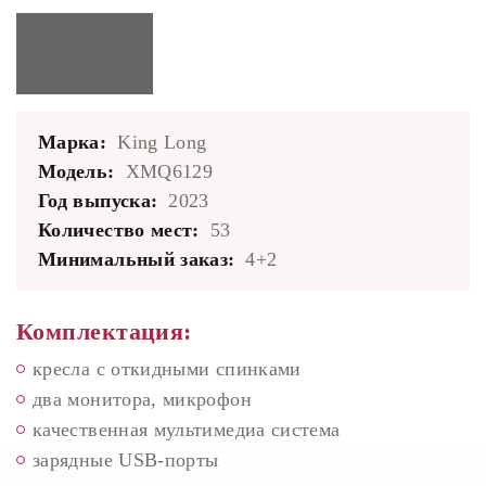
Марка:
King Long
Модель:
XMQ6129
Год выпуска:
2023
Количество мест:
53
Минимальный заказ:
4+2
Комплектация:
кресла с откидными спинками
два монитора, микрофон
качественная мультимедиа система
зарядные USB-порты