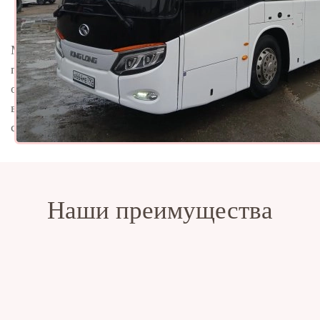
Миникухня и кулер дополняют набор удобств, делая
поездку более комфортной. Если вы планируете
организовать дальнее путешествие, заказать автобус
в "ГорТрансАвто" — это гарантия высокого уровня
сервиса и заботы о пассажирах.
Наши преимущества