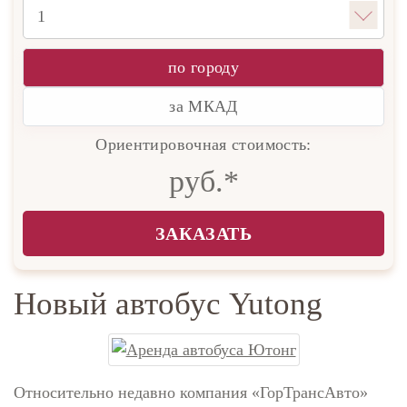
по городу
за МКАД
Ориентировочная стоимость:
руб.*
ЗАКАЗАТЬ
Новый автобус Yutong
Относительно недавно компания «ГорТрансАвто»