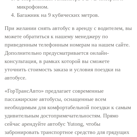
микрофоном.
Багажник на 9 кубических метров.
При желании снять автобус в аренду с водителем, вы
можете обратиться к нашему менеджеру по
приведенным телефонным номерам на нашем сайте.
Дополнительно предусматривается онлайн-
консультация, в рамках которой вы сможете
уточнить стоимость заказа и условия поездки на
автобусе.
«ГорТрансАвто» предлагает современные
пассажирские автобусы, оснащенные всем
необходимым для комфортабельной поездки к самым
удивительным достопримечательностям. Прямо
сейчас арендуйте автобус Yutong, чтобы
забронировать транспортное средство для грядущих