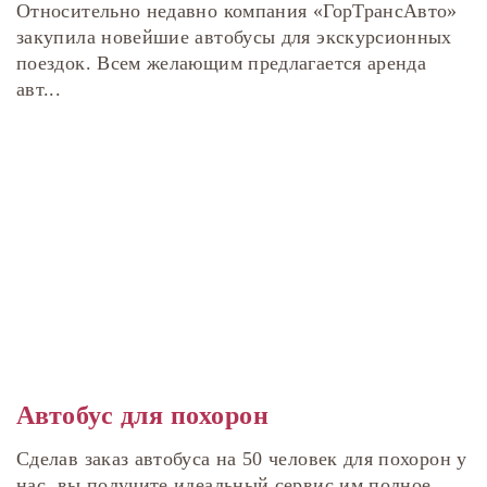
Относительно недавно компания «ГорТрансАвто»
закупила новейшие автобусы для экскурсионных
поездок. Всем желающим предлагается аренда
авт...
Автобус для похорон
Сделав заказ автобуса на 50 человек для похорон у
нас, вы получите идеальный сервис им полное