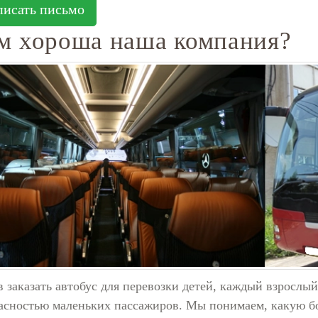
писать письмо
м хороша наша компания?
 заказать автобус для перевозки детей, каждый взрослы
асностью маленьких пассажиров. Мы понимаем, какую бо