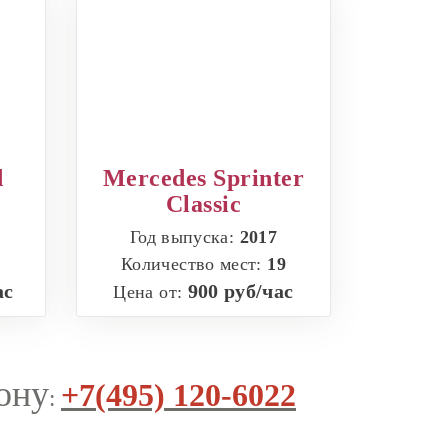
d
Mercedes Sprinter
Classic
Год выпуска:
2017
1
Количество мест:
19
ас
900 руб/час
Цена от:
ону
+7(495) 120-6022
: