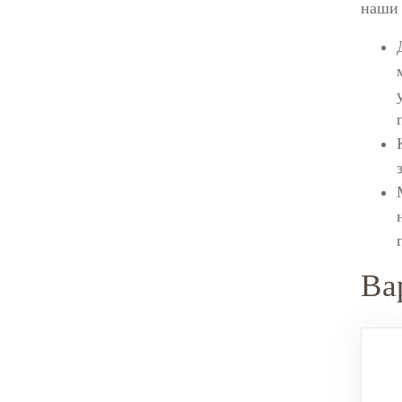
наши 
Ва