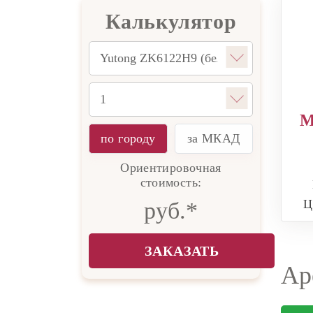
Калькулятор
M
по городу
за МКАД
Ориентировочная
стоимость:
Ц
руб.*
ЗАКАЗАТЬ
Ар