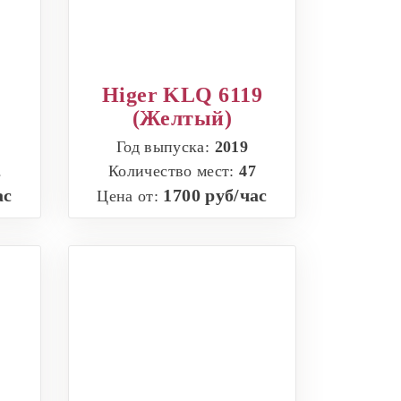
Higer KLQ 6119
(Желтый)
Год выпуска:
2019
2
Количество мест:
47
ас
1700 руб/час
Цена от: