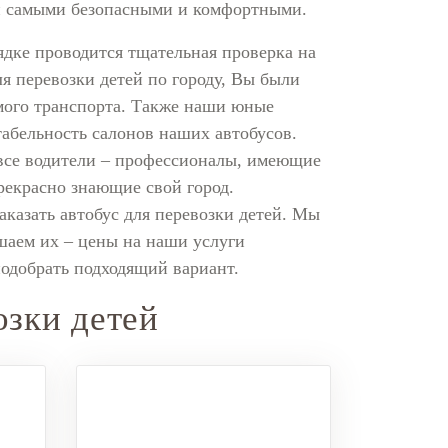
ли самыми безопасными и комфортными.
ядке проводится тщательная проверка на
ля перевозки детей по городу, Вы были
мого транспорта. Также наши юные
абельность салонов наших автобусов.
все водители – профессионалы, имеющие
рекрасно знающие свой город.
аказать автобус для перевозки детей. Мы
шаем их – цены на наши услуги
подобрать подходящий вариант.
озки детей