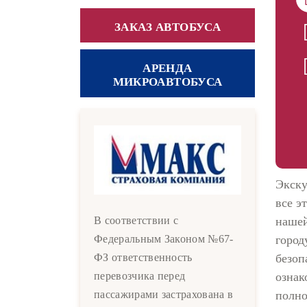
ЗАКАЗ АВТОБУСА
АРЕНДА
МИКРОАВТОБУСА
Экску
все э
нашей
В соответствии с
город
Федеральным Законом №67-
безоп
ФЗ ответственность
ознак
перевозчика перед
полно
пассажирами застрахована в