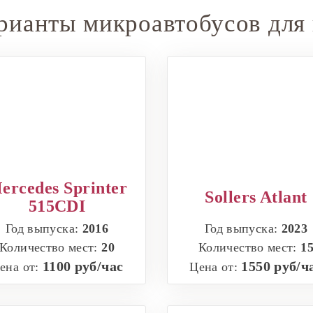
рианты микроавтобусов для 
ercedes Sprinter
Sollers Atlant
515CDI
Год выпуска:
2016
Год выпуска:
2023
Количество мест:
20
Количество мест:
1
1100 руб/час
1550 руб/ч
ена от:
Цена от: