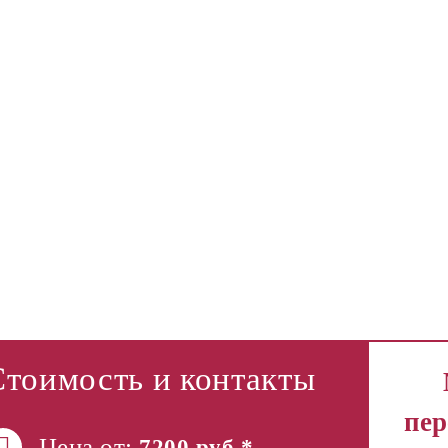
Стоимость и контакты
пер
Цена от:
7200 руб.*