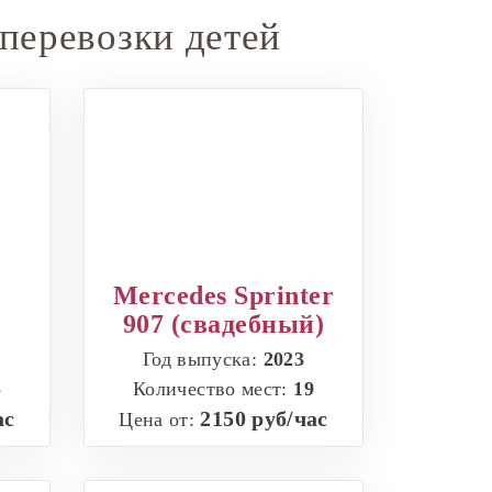
перевозки детей
Mercedes Sprinter
907 (свадебный)
Год выпуска:
2023
5
Количество мест:
19
ас
2150 руб/час
Цена от: