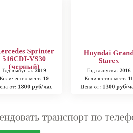
ercedes Sprinter
Huyndai Gran
516CDI-VS30
Starex
(черный)
Год выпуска:
2019
Год выпуска:
2016
Количество мест:
19
Количество мест:
1
1800 руб/час
1300 руб/ч
ена от:
Цена от:
ендовать транспорт по телеф