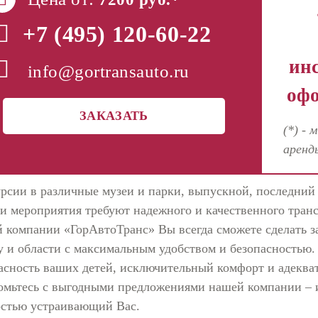
+7 (495)
120-60-22
ин
info@gortransauto.ru
офо
ЗАКАЗАТЬ
(*) - 
аренд
рсии в различные музеи и парки, выпускной, последний з
ти мероприятия требуют надежного и качественного транс
 компании «ГорАвтоТранс» Вы всегда сможете сделать за
у и области с максимальным удобством и безопасностью
асность ваших детей, исключительный комфорт и адеква
омьтесь с выгодными предложениями нашей компании – и
стью устраивающий Вас.