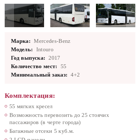
Марка:
Mercedes-Benz
Модель:
Intouro
Год выпуска:
2017
Количество мест:
55
Минимальный заказ:
4+2
Комплектация:
55 мягких кресел
Возможность перевозить до 25 стоячих
пассажиров (в черте города)
Багажные отсеки 5 куб.м.
2 LCD панели