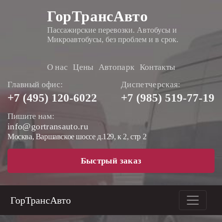
ГорТрансАвто
Пассажирские перевозки. Автобусы и
Микроавтобусы, без проблем и в срок.
О нас
Цены
Автопарк
Контакты
Главный офис:
Диспетчерская:
+7 (495)
120-6022
+7 (985)
519-77-19
Пишите нам:
info@gortransauto.ru
Москва, Варшавское шоссе д.129, к 2, стр 2
Быстрый заказ
ГорТрансАвто