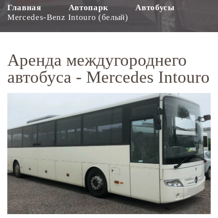
Главная
Автопарк
Автобусы
Mercedes-Benz Intouro (белый)
Аренда междугороднего
автобуса - Mercedes Intouro