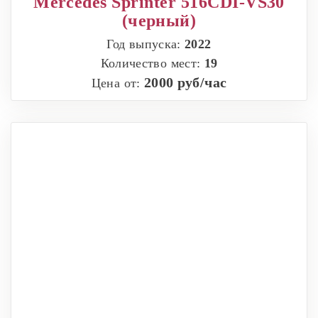
Mercedes Sprinter 516CDI-VS30
(черный)
Год выпуска:
2022
Количество мест:
19
2000 руб/час
Цена от: