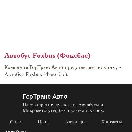
Автобус Foxbus (Фоксбас)
Компания ГорТрансАвто представляет новинку -
Автобус Foxbus (Фоксбас).
ГорТранс Авто
Пассажирские перевозки. Автобусы и
Микроавтобусы, без проблем и в срок.
О нас
Цены
Автопарк
Контакты