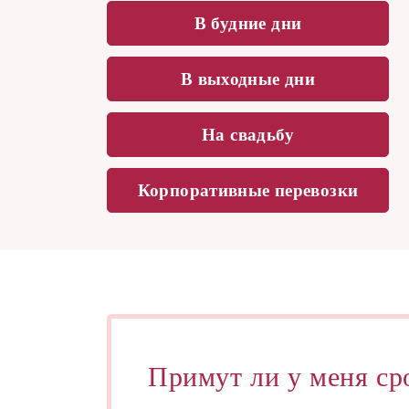
В будние дни
В выходные дни
На свадьбу
Корпоративные перевозки
Примут ли у меня ср