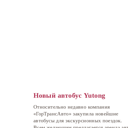
Новый автобус Yutong
Относительно недавно компания
«ГорТрансАвто» закупила новейшие
автобусы для экскурсионных поездок.
Всем желающим предлагается аренда авт