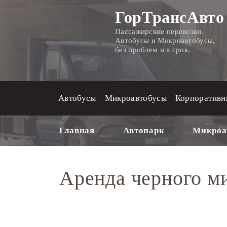
ГорТрансАвто
Пассажирские перевозки.
Автобусы и Микроавтобусы,
без проблем и в срок.
Автобусы
Микроавтобусы
Корпоративн
Главная
Автопарк
Микроа
Аренда черного ми