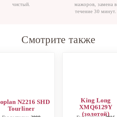
чистый.
мажоров, замена в
течение 30 минут.
Смотрите также
King Long
oplan N2216 SHD
XMQ6129Y
Tourliner
(золотой)