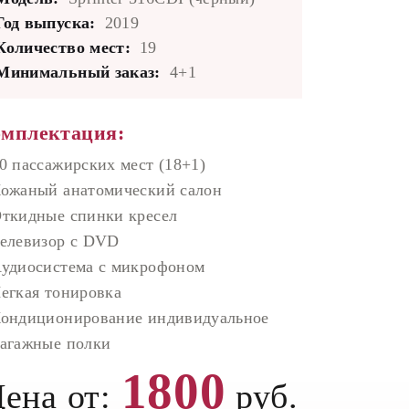
Год выпуска:
2019
Количество мест:
19
Минимальный заказ:
4+1
мплектация:
0 пассажирских мест (18+1)
ожаный анатомический салон
ткидные спинки кресел
елевизор с DVD
удиосистема с микрофоном
егкая тонировка
ондиционирование индивидуальное
агажные полки
1800
ена от:
руб.