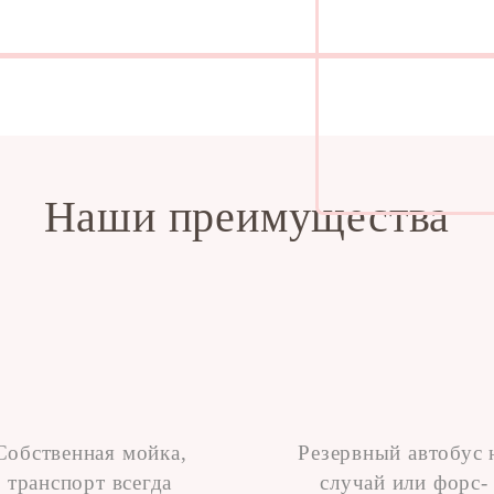
Наши преимущества
Собственная мойка,
Резервный автобус 
транспорт всегда
случай или форс-