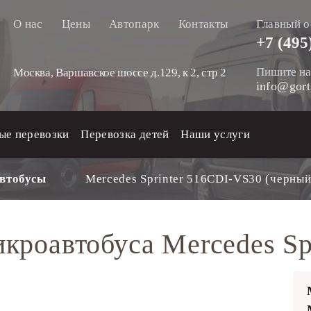
О нас
Цены
Автопарк
Контакты
Главный о
+7 (495
Пишите на
Москва, Варшавское шоссе д.129, к 2, стр 2
info@gort
ые перевозки
Перевозка детей
Наши услуги
втобусы
Mercedes Sprinter 516CDI-VS30 (черный
кроавтобуса Mercedes Spr