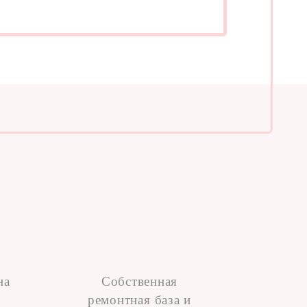
на
Собственная
ремонтная база и