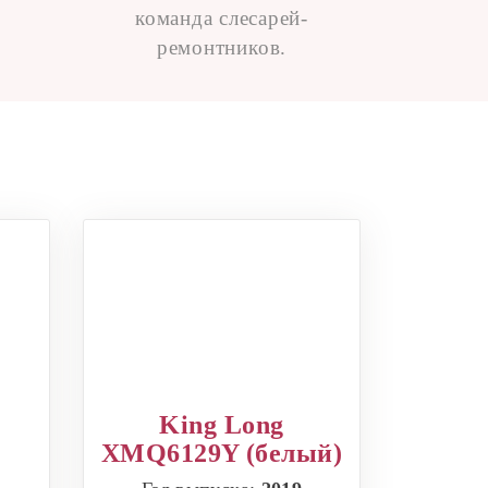
команда слесарей-
ремонтников.
King Long
XMQ6129Y (белый)