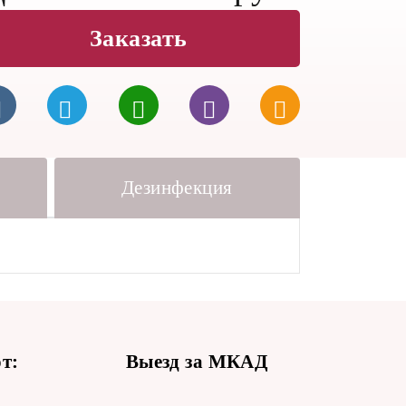
Заказать
Дезинфекция
т:
Выезд за МКАД