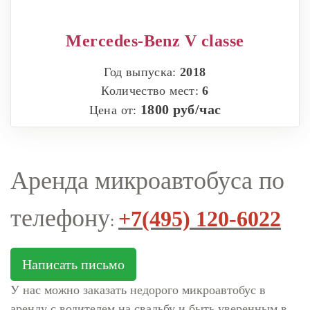
Mercedes-Benz V classe
Год выпуска:
2018
Количество мест:
6
1800 руб/час
Цена от:
Аренда микроавтобуса по
телефону
+7(495) 120-6022
:
Написать письмо
У нас можно заказать недорого микроавтобус в
аренду с водителем на свадьбу и быть уверенным в