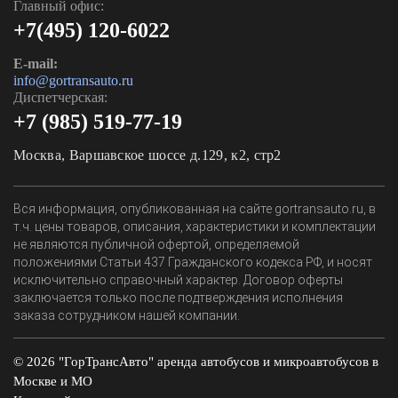
Главный офис:
+7(495) 120-6022
E-mail:
info@gortransauto.ru
Диспетчерская:
+7 (985) 519-77-19
Москва, Варшавское шоссе д.129, к2, стр2
Вся информация, опубликованная на сайте gortransauto.ru, в
т.ч. цены товаров, описания, характеристики и комплектации
не являются публичной офертой, определяемой
положениями Статьи 437 Гражданского кодекса РФ, и носят
исключительно справочный характер. Договор оферты
заключается только после подтверждения исполнения
заказа сотрудником нашей компании.
© 2026 "ГорТрансАвто" аренда автобусов и микроавтобусов в
Москве и МО