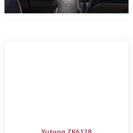
Yutong ZK6128