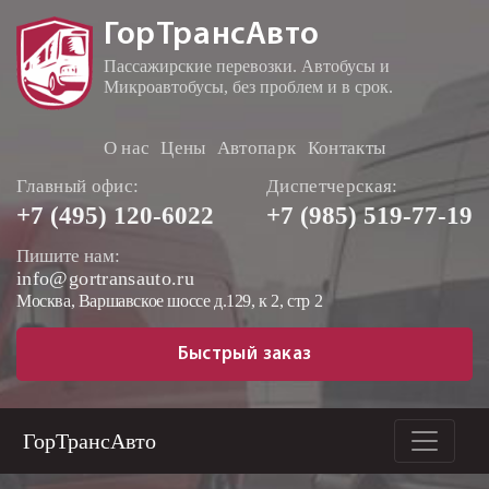
ГорТрансАвто
Пассажирские перевозки. Автобусы и
Микроавтобусы, без проблем и в срок.
О нас
Цены
Автопарк
Контакты
Главный офис:
Диспетчерская:
+7 (495)
120-6022
+7 (985)
519-77-19
Пишите нам:
info@gortransauto.ru
Москва, Варшавское шоссе д.129, к 2, стр 2
Быстрый заказ
ГорТрансАвто