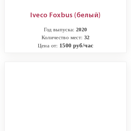
Iveco Foxbus (белый)
Год выпуска:
2020
Количество мест:
32
1500 руб/час
Цена от: