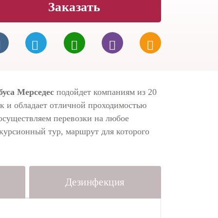
Заказать
буса Мерседес
подойдет компаниям из 20
ок и обладает отличной проходимостью
 осуществляем перевозки на любое
курсионный тур, маршрут для которого
Дезинфекция