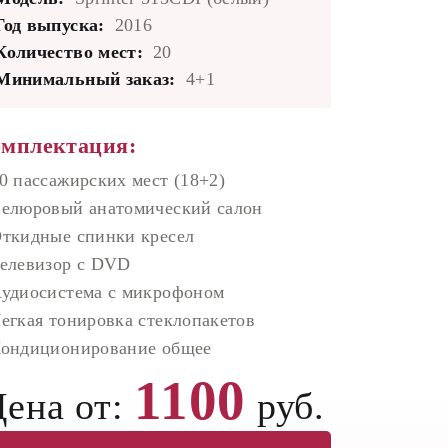
Год выпуска:
2016
Количество мест:
20
Минимальный заказ:
4+1
мплектация:
0 пассажирских мест (18+2)
елюровый анатомический салон
ткидные спинки кресел
елевизор с DVD
удиосистема с микрофоном
егкая тонировка стеклопакетов
ондиционирование общее
1100
ена от:
руб.