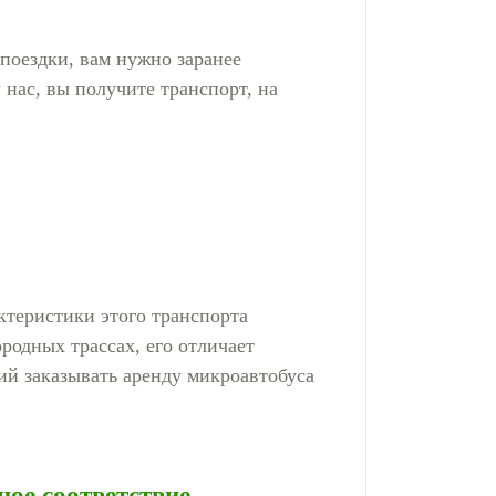
поездки, вам нужно заранее
нас, вы получите транспорт, на
ктеристики этого транспорта
ородных трассах, его отличает
ний заказывать
аренду микроавтобуса
ое соответствие