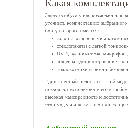
Какая комплектаци
Заказ автобуса
у нас возможен для р
уточнить комплектацию выбранного т
борту которого имеется:
салон с велюровыми анатомиче
стеклопакеты с легкой тониров
DVD, аудиосистема, микрофон д
общее кондиционирование сало
подлокотники и ремни безопасн
Единственный недостаток этой модел
позволяют использовать его в любое 
высокая маневренность и достаточны
этой модели для путешествий за пре
Собственный автопарк