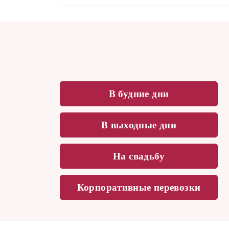
В будние дни
В выходные дни
На свадьбу
Корпоративные перевозки