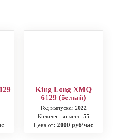
129
King Long XMQ
6129 (белый)
Год выпуска:
2022
5
Количество мест:
55
ас
2000 руб/час
Цена от: