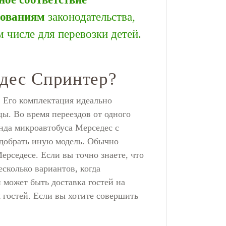
бованиям
законодательства,
м числе для перевозки детей.
едес Спринтер?
. Его комплектация идеально
цы. Во время переездов от одного
нда микроавтобуса Мерседес с
одобрать иную модель. Обычно
рседесе. Если вы точно знаете, что
сколько вариантов, когда
 может быть доставка гостей на
 гостей. Если вы хотите совершить