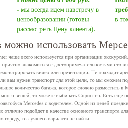
- мы всегда идем навстречу в
тре
ценообразовании (готовы
в то
рассмотреть Цену клиента).
в можно использовать Мерс
nter чаще всего используется при организации экскурсий
ту приятно знакомиться с достопримечательностями столи
емонстрировать видео или презентации. Не подходит аре
сли вам нужен транспорт для этой цели, то мы сможем п
ьшое количество багажа, которое сложно разместить в Ме
е много вещей, то можете выбирать Спринтер. Есть еще не
оавтобуса Mercedes с водителем. Одной из целей поездки
с отлично подойдет в качестве основного транспорта для
 городу, то лучшего варианта не найти.