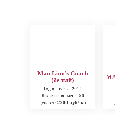
Man Lion’s Coach
MA
(белый)
Год выпуска:
2012
Количество мест:
56
2200 руб/час
Цена от:
Ц