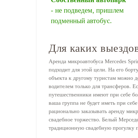
- не подведем, пришлем
подменный автобус.
Для каких выездо
Аренда микроавтобуса Mercedes Spri
подходит для этой цели. На его бор
объекта к другому туристам можно д
водителем только для трансферов. Е
путешественники имеют при себе бол
ваша группа не будет иметь при себ
рационально заказывать аренду микр
свадебное торжество. Белый Мерседе
традиционную свадебную прогулку по