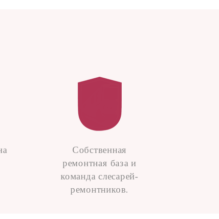
на
Собственная
ремонтная база и
команда слесарей-
ремонтников.