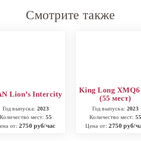
Смотрите также
King Long XMQ6
N Lion’s Intercity
(55 мест)
Год выпуска:
2023
Год выпуска:
2023
Количество мест:
55
Количество мест:
5
2750 руб/час
2750 руб/ч
ена от:
Цена от: