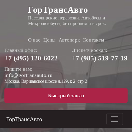
ГорТрансАвто
Пассажирские перевозки. Автобусы и
Микроавтобусы, без проблем и в срок.
О нас
Цены
Автопарк
Контакты
Главный офис:
Диспетчерская:
+7 (495)
120-6022
+7 (985)
519-77-19
Пишите нам:
info@gortransauto.ru
Москва, Варшавское шоссе д.129, к 2, стр 2
Быстрый заказ
ГорТрансАвто