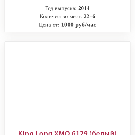
Год выпуска:
2014
Количество мест:
22+6
1000 руб/час
Цена от:
King Long XMQ 6129 (белый)