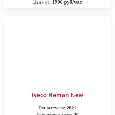
1900 руб/час
Цена от:
Iveco Neman New
Год выпуска:
2021
Количество мест:
29