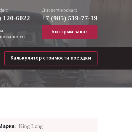
фис:
Диспетчерская:
)
120-6022
+7 (985)
519-77-19
м:
Быстрый заказ
ransauto.ru
Калькулятор стоимости поездки
King Long
Марка: