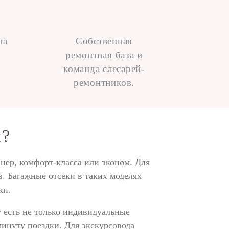
на
Собственная
ремонтная база и
команда слесарей-
ремонтников.
х?
йнер, комфорт-класса или эконом. Для
в. Багажные отсеки в таких моделях
ки.
у есть не только индивидуальные
минуту поездки. Для экскурсовода