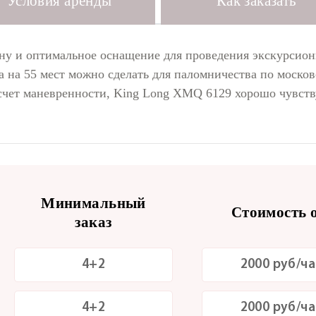
Условия аренды
Как заказать
ену и оптимальное оснащение для проведения экскурсионн
са на 55 мест можно сделать для паломничества по моск
счет маневренности, King Long XMQ 6129 хорошо чувству
Минимальный
Стоимость о
заказ
4+2
2000 руб/ча
4+2
2000 руб/ча