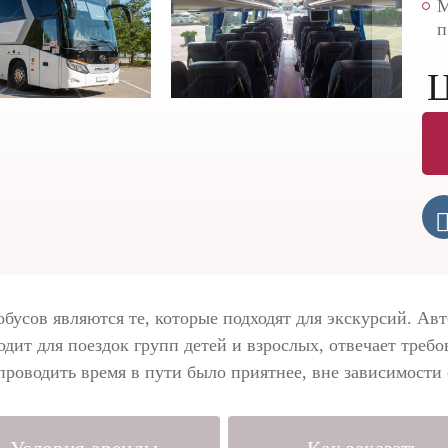
М
п
Ц
бусов являются те, которые подходят для экскурсий. Ав
ходит для поездок групп детей и взрослых, отвечает тре
проводить время в пути было приятнее, вне зависимости 