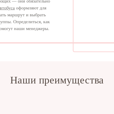
ающих — они обязательно
автобуса
оформляют для
тать маршрут и выбрать
руппы. Определиться, как
помогут наши менеджеры.
Наши преимущества