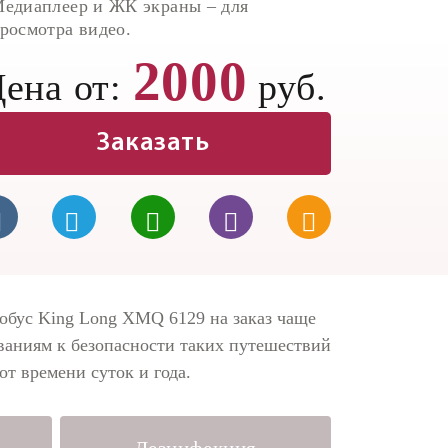
едиаплеер и ЖК экраны – для
росмотра видео.
2000
ена от:
руб.
Заказать
тобус King Long XMQ 6129 на заказ чаще
бованиям к безопасности таких путешествий
от времени суток и года.