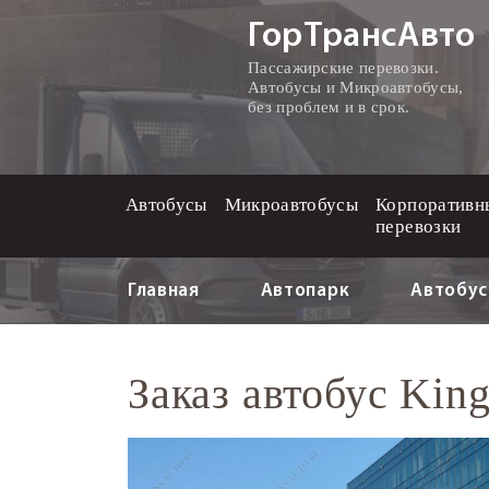
ГорТрансАвто
Пассажирские перевозки.
Автобусы и Микроавтобусы,
без проблем и в срок.
Автобусы
Микроавтобусы
Корпоративн
перевозки
Главная
Автопарк
Автобу
Заказ автобус Ki