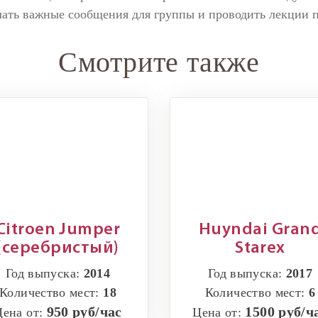
ть важные сообщения для группы и проводить лекции п
Смотрите также
Citroen Jumper
Huyndai Gran
(серебристый)
Starex
Год выпуска:
2014
Год выпуска:
2017
Количество мест:
18
Количество мест:
6
950 руб/час
1500 руб/ч
Цена от:
Цена от: