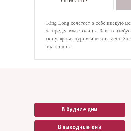
Описание
King Long сочетает в себе низкую ц
за пределами столицы. Заказ автобу
популярных туристических мест. За 
транспорта.
В будние дни
В выходные дни