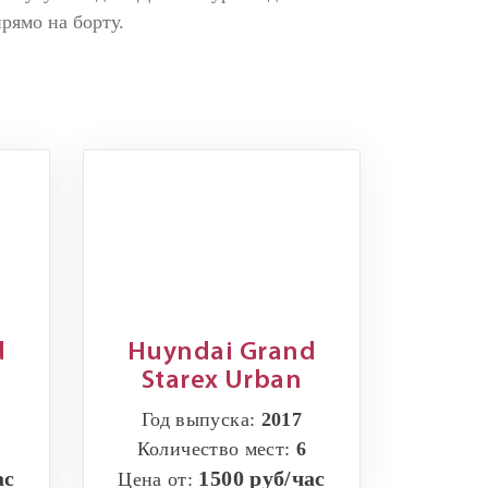
рямо на борту.
d
Huyndai Grand
Starex Urban
Год выпуска:
2017
Количество мест:
6
ас
1500 руб/час
Цена от: