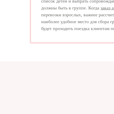
список детей и выбрать сопровожд
должны быть в группе. Когда
заказ 
перевозки взрослых, важнее рассчи
наиболее удобное место для сбора г
будет проходить поездка клиентам 