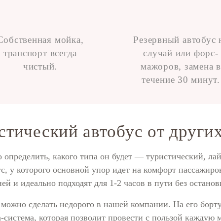
Собственная мойка,
Резервный автобус 
транспорт всегда
случай или форс-
чистый.
мажоров, замена в
течение 30 минут.
стический автобус от други
о определить, какого типа он будет — туристический, ла
с, у которого основной упор идет на комфорт пассажиро
ней и идеально подходят для 1-2 часов в пути без останов
м можно сделать недорого в нашей компании. На его борт
-система, которая позволит провести с пользой каждую 