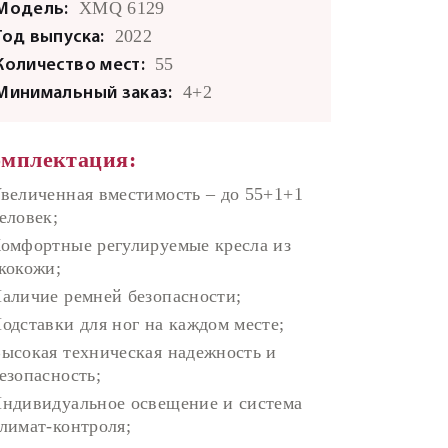
XMQ 6129
Модель:
2022
Год выпуска:
55
Количество мест:
4+2
Минимальный заказ:
мплектация:
величенная вместимость – до 55+1+1
еловек;
омфортные регулируемые кресла из
кокожи;
аличие ремней безопасности;
одставки для ног на каждом месте;
ысокая техническая надежность и
езопасность;
ндивидуальное освещение и система
лимат-контроля;