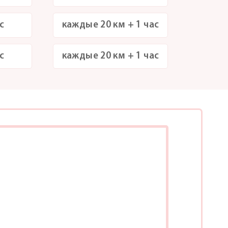
с
каждые 20 км + 1 час
с
каждые 20 км + 1 час