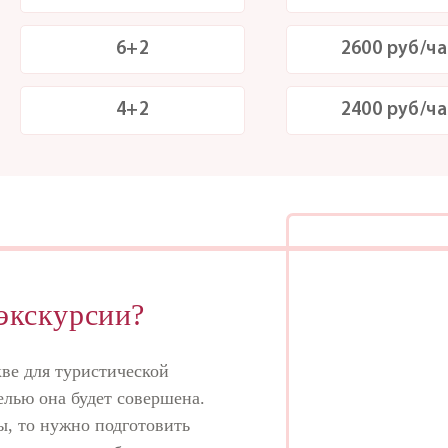
6+2
2600 руб/ча
4+2
2400 руб/ча
 экскурсии?
кве для туристической
елью она будет совершена.
ы, то нужно подготовить