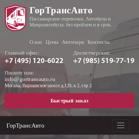
ГорТрансАвто
Пассажирские перевозки. Автобусы и
Микроавтобусы, без проблем и в срок.
О нас
Цены
Автопарк
Контакты
Главный офис:
Диспетчерская:
+7 (495)
120-6022
+7 (985)
519-77-19
Пишите нам:
info@gortransauto.ru
Москва, Варшавское шоссе д.129, к 2, стр 2
Быстрый заказ
ГорТрансАвто