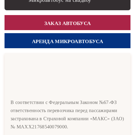
Микроавтобус на свадьбу
ЗАКАЗ АВТОБУСА
АРЕНДА МИКРОАВТОБУСА
В соответствии с Федеральным Законом №67-ФЗ
ответственность перевозчика перед пассажирами
застрахована в Страховой компании «МАКС» (ЗАО)
№ MAXX21768540079000.