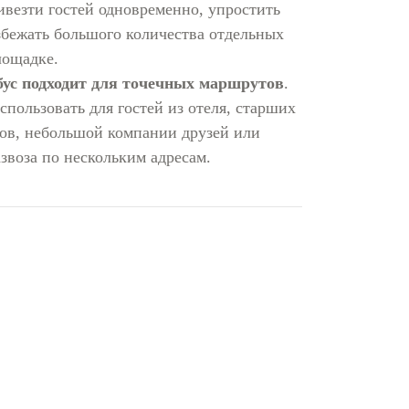
ивезти гостей одновременно, упростить
збежать большого количества отдельных
лощадке.
ус подходит для точечных маршрутов
.
спользовать для гостей из отеля, старших
ов, небольшой компании друзей или
азвоза по нескольким адресам.