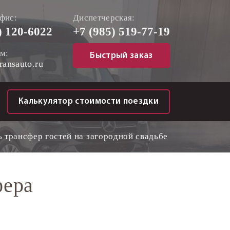
фис:
Диспетчерская:
)
120-6022
+7 (985)
519-77-19
м:
Быстрый заказ
ransauto.ru
Калькулятор стоимости поездки
ь трансфер гостей на загородной свадьбе
фера