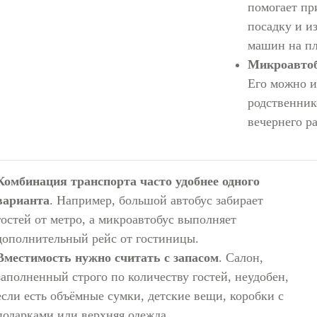
помогает пр
посадку и и
машин на п
Микроавтоб
Его можно и
родственник
вечернего р
Комбинация транспорта часто удобнее одного
варианта
. Например, большой автобус забирает
гостей от метро, а микроавтобус выполняет
дополнительный рейс от гостиницы.
Вместимость нужно считать с запасом
. Салон,
заполненный строго по количеству гостей, неудобен,
если есть объёмные сумки, детские вещи, коробки с
подарками или верхняя одежда.