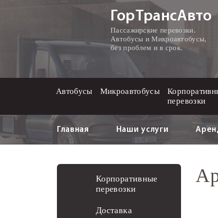
ГорТрансАвто
Пассажирские перевозки.
Автобусы и Микроавтобусы,
без проблем и в срок.
Автобусы
Микроавтобусы
Корпоративн
перевозки
Главная
Наши услуги
Арен
Ар
Корпоративные
перевозки
Доставка