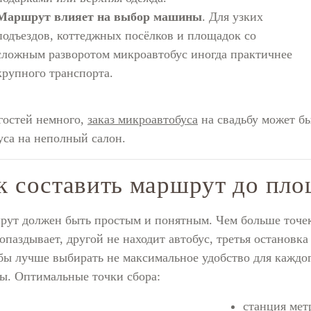
Маршрут влияет на выбор машины
. Для узких
подъездов, коттеджных посёлков и площадок со
сложным разворотом микроавтобус иногда практичнее
крупного транспорта.
гостей немного,
заказ микроавтобуса
на свадьбу может бы
уса на неполный салон.
к составить маршрут до пл
ут должен быть простым и понятным. Чем больше точек 
 опаздывает, другой не находит автобус, третья остановк
бы лучше выбирать не максимальное удобство для каждог
ы. Оптимальные точки сбора:
станция мет