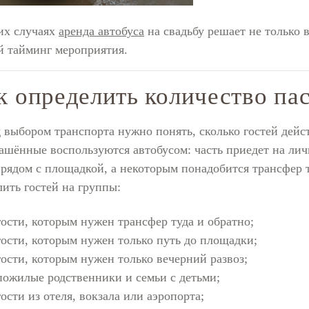
их случаях
аренда автобуса
на свадьбу решает не только 
 тайминг мероприятия.
к определить количество па
 выбором транспорта нужно понять, сколько гостей дейс
ашённые воспользуются автобусом: часть приедет на лич
 рядом с площадкой, а некоторым понадобится трансфер т
лить гостей на группы:
гости, которым нужен трансфер туда и обратно;
гости, которым нужен только путь до площадки;
гости, которым нужен только вечерний развоз;
пожилые родственники и семьи с детьми;
гости из отеля, вокзала или аэропорта;