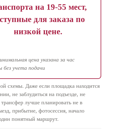
анспорта на 19-55 мест,
ступные для заказа по
низкой цене.
минимальная цена указана за час
ы без учета подачи
ной схемы. Даже если площадка находится
нии, не заблудиться на подъезде, не
у трансфер лучше планировать не в
ыезд, прибытие, фотосессия, начало
 один понятный маршрут.