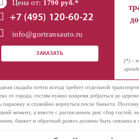
Цена от:
1790 руб.*
тр
+7 (495)
120-60-22
до
info@gortransauto.ru
ЗАКАЗАТЬ
(*) - 
аренд
одная свадьба почти всегда требует отдельной транспорт
еко от города, гостям нужно вовремя добраться до церемо
ь парковку и спокойно вернуться после банкета. Поэтом
дний момент, а вместе с расписанием дня: сбор гостей, в
онии, банкет и обратный развоз должны быть связаны в