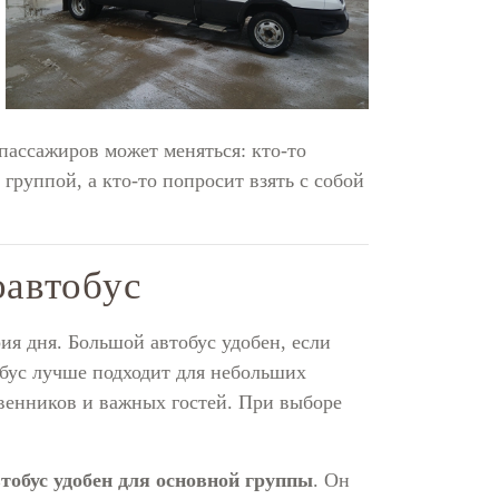
пассажиров может меняться: кто-то
 группой, а кто-то попросит взять с собой
оавтобус
рия дня. Большой автобус удобен, если
бус лучше подходит для небольших
твенников и важных гостей. При выборе
тобус удобен для основной группы
. Он