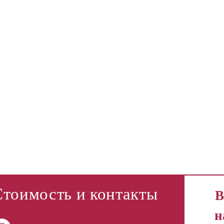
Стоимость и контакты
В
н