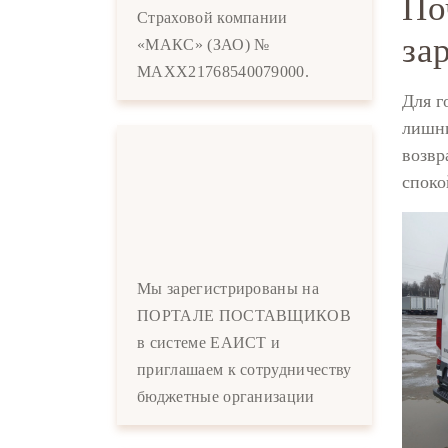
По
Страховой компании
за
«МАКС» (ЗАО) №
MAXX21768540079000.
Для г
лишни
возвр
споко
Мы зарегистрированы на
ПОРТАЛЕ ПОСТАВЩИКОВ
в системе ЕАИСТ и
приглашаем к сотрудничеству
бюджетные организации