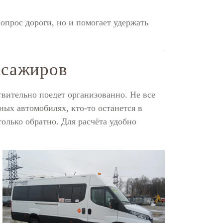
вопрос дороги, но и помогает удержать
ссажиров
твительно поедет организованно. Не все
ных автомобилях, кто-то останется в
олько обратно. Для расчёта удобно