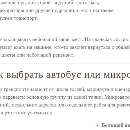
команда организаторов, ведущий, фотограф,
декораторы или другие подрядчики, если им также
нужен транспорт.
 закладывать небольшой запас мест. На свадьбах состав 
умает ехать на машине, кто-то захочет вернуться с общей
 цветы или небольшой реквизит.
к выбрать автобус или микр
р транспорта зависит от числа гостей, маршрута и сцена
 перевезти основную группу из одной точки. Микроавто
ний, нескольких адресов или отдельного рейса для родс
порта стоит учитывать:
Большой ав