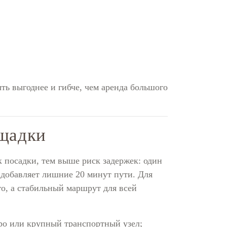
ть выгоднее и гибче, чем аренда большого
ощадки
посадки, тем выше риск задержек: один
а добавляет лишние 20 минут пути. Для
о, а стабильный маршрут для всей
ро или крупный транспортный узел;