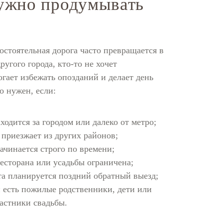
ужно продумывать
остоятельная дорога часто превращается в
ругого города, кто-то не хочет
гает избежать опозданий и делает день
о нужен, если:
ходится за городом или далеко от метро;
й приезжает из других районов;
ачинается строго по времени;
ресторана или усадьбы ограничена;
та планируется поздний обратный выезд;
й есть пожилые родственники, дети или
астники свадьбы.