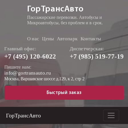
ГорТрансАвто
Пассажирские перевозки. Автобусы и
Микроавтобусы, без проблем и в срок.
О нас
Цены
Автопарк
Контакты
Главный офис:
Диспетчерская:
+7 (495)
120-6022
+7 (985)
519-77-19
Пишите нам:
info@gortransauto.ru
Москва, Варшавское шоссе д.129, к 2, стр 2
Быстрый заказ
ГорТрансАвто