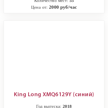
Количество мест:
55
2000 руб/час
Цена от:
King Long XMQ6129Y (синий)
Год выпуска:
2018