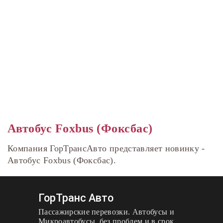
Автобус Foxbus (Фоксбас)
Компания ГорТрансАвто представляет новинку -
Автобус Foxbus (Фоксбас).
ГорТранс Авто
Пассажирские перевозки. Автобусы и
Микроавтобусы, без проблем и в срок.