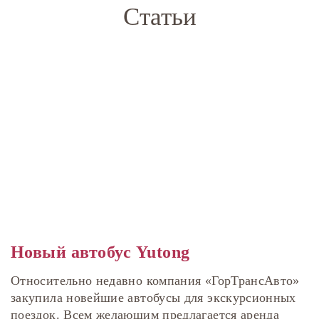
Статьи
Новый автобус Yutong
Относительно недавно компания «ГорТрансАвто»
закупила новейшие автобусы для экскурсионных
поездок. Всем желающим предлагается аренда