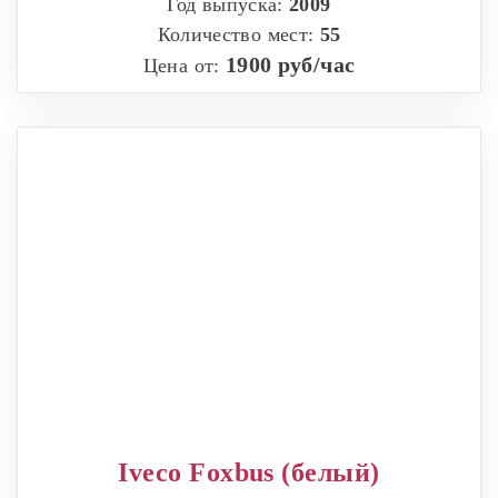
Год выпуска:
2009
Количество мест:
55
1900 руб/час
Цена от:
Iveco Foxbus (белый)