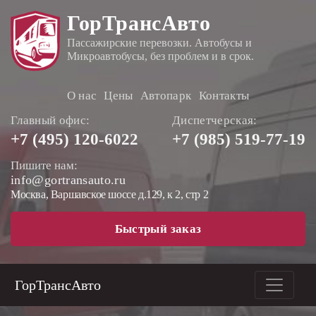
ГорТрансАвто
Пассажирские перевозки. Автобусы и
Микроавтобусы, без проблем и в срок.
О нас
Цены
Автопарк
Контакты
Главный офис:
Диспетчерская:
+7 (495)
120-6022
+7 (985)
519-77-19
Пишите нам:
info@gortransauto.ru
Москва, Варшавское шоссе д.129, к 2, стр 2
Быстрый заказ
ГорТрансАвто