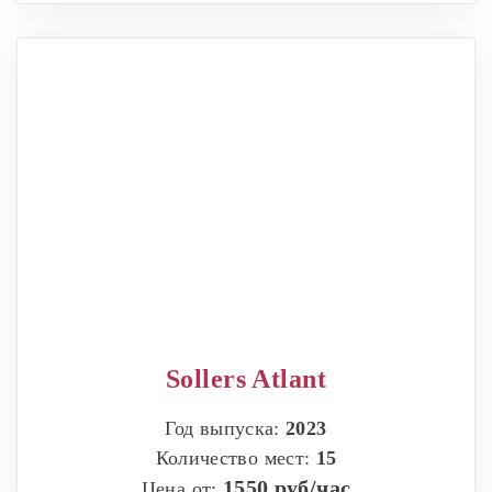
Sollers Atlant
Год выпуска:
2023
Количество мест:
15
1550 руб/час
Цена от: