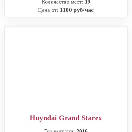
Количество мест:
19
1100 руб/час
Цена от:
Huyndai Grand Starex
Год выпуска:
2016