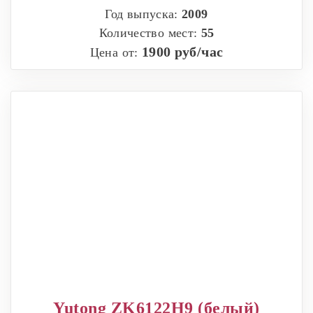
Год выпуска:
2009
Количество мест:
55
1900 руб/час
Цена от:
Yutong ZK6122H9 (белый)