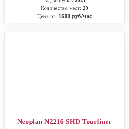
Год выпуска:
2021
Количество мест:
29
1600 руб/час
Цена от:
Neoplan N2216 SHD Tourliner