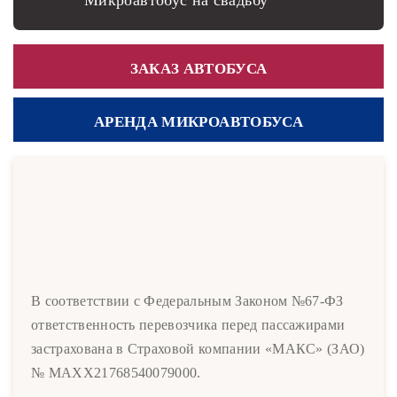
Микроавтобус на свадьбу
ЗАКАЗ АВТОБУСА
АРЕНДА МИКРОАВТОБУСА
В соответствии с Федеральным Законом №67-ФЗ
ответственность перевозчика перед пассажирами
застрахована в Страховой компании «МАКС» (ЗАО)
№ MAXX21768540079000.