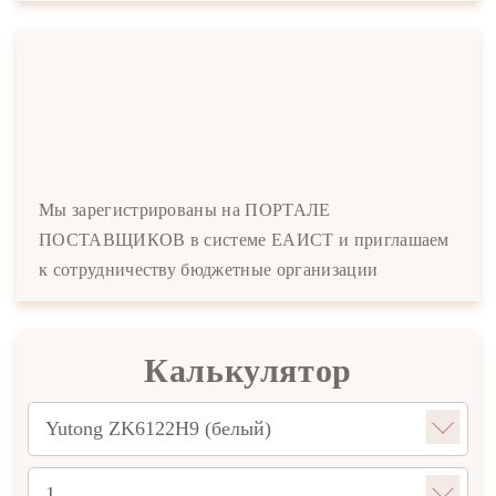
Мы зарегистрированы на ПОРТАЛЕ
ПОСТАВЩИКОВ в системе ЕАИСТ и приглашаем
к сотрудничеству бюджетные организации
Калькулятор