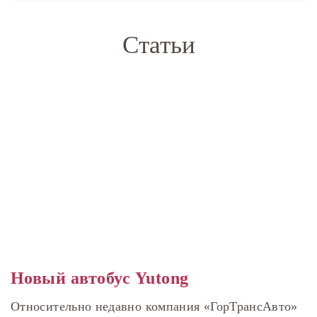
Статьи
Новый автобус Yutong
Относительно недавно компания «ГорТрансАвто»