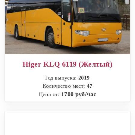
Higer KLQ 6119 (Желтый)
Год выпуска:
2019
Количество мест:
47
1700 руб/час
Цена от: