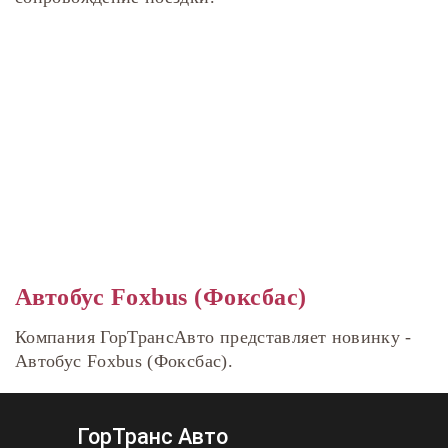
Автобус Foxbus (Фоксбас)
Компания ГорТрансАвто представляет новинку -
Автобус Foxbus (Фоксбас).
ГорТранс Авто