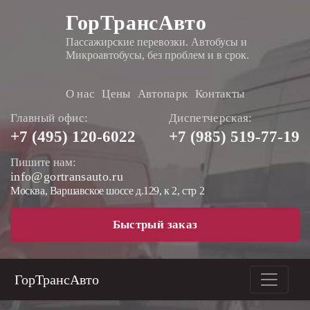
ГорТрансАвто
Пассажирские перевозки. Автобусы и
Микроавтобусы, без проблем и в срок.
О нас
Цены
Автопарк
Контакты
Главный офис:
Диспетчерская:
+7 (495)
120-6022
+7 (985)
519-77-19
Пишите нам:
info@gortransauto.ru
Москва, Варшавское шоссе д.129, к 2, стр 2
Быстрый заказ
ГорТрансАвто