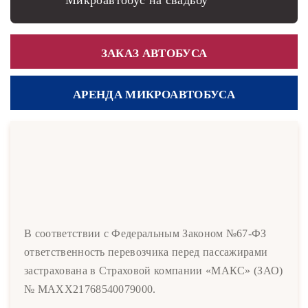
Микроавтобус на свадьбу
ЗАКАЗ АВТОБУСА
АРЕНДА МИКРОАВТОБУСА
В соответствии с Федеральным Законом №67-ФЗ
ответственность перевозчика перед пассажирами
застрахована в Страховой компании «МАКС» (ЗАО)
№ MAXX21768540079000.