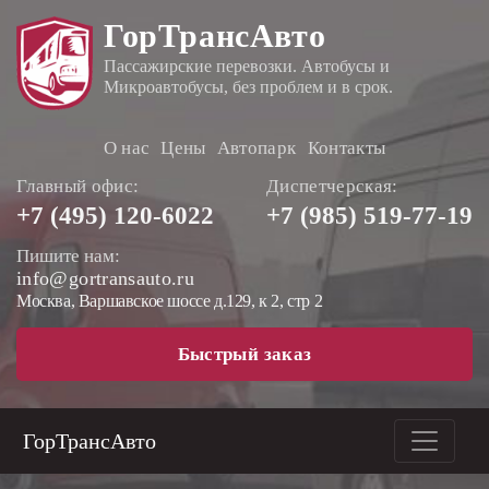
ГорТрансАвто
Пассажирские перевозки. Автобусы и
Микроавтобусы, без проблем и в срок.
О нас
Цены
Автопарк
Контакты
Главный офис:
Диспетчерская:
+7 (495)
120-6022
+7 (985)
519-77-19
Пишите нам:
info@gortransauto.ru
Москва, Варшавское шоссе д.129, к 2, стр 2
Быстрый заказ
ГорТрансАвто