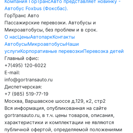
Компания ГорТрансАвто представляет новинку -
Автобус Foxbus (Фоксбас).
ГорТранс Авто
Пассажирские перевозки. Автобусы и
Микроавтобусы, без проблем и в срок.
О нас
Цены
Автопарк
Контакты
Автобусы
Микроавтобусы
Наши
услуги
Корпоративные перевозки
Перевозка детей
Главный офис:
+7(495) 120-6022
E-mail:
info@gortransauto.ru
Диспетчерская:
+7 (985) 519-77-19
Москва, Варшавское шоссе д.129, к2, стр2
Вся информация, опубликованная на сайте
gortransauto.ru, в т.ч. цены товаров, описания,
характеристики и комплектации не являются
публичной офертой, определяемой положениями