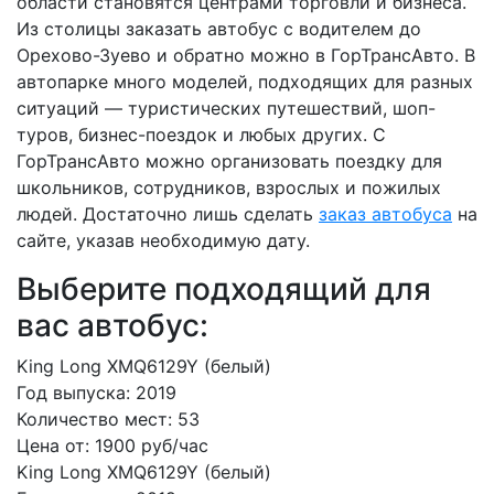
области становятся центрами торговли и бизнеса.
Из столицы заказать автобус с водителем до
Орехово-Зуево и обратно можно в ГорТрансАвто. В
автопарке много моделей, подходящих для разных
ситуаций — туристических путешествий, шоп-
туров, бизнес-поездок и любых других. С
ГорТрансАвто можно организовать поездку для
школьников, сотрудников, взрослых и пожилых
людей. Достаточно лишь сделать
заказ автобуса
на
сайте, указав необходимую дату.
Выберите подходящий для
вас автобус:
King Long XMQ6129Y (белый)
Год выпуска:
2019
Количество мест:
53
Цена от:
1900 руб/час
King Long XMQ6129Y (белый)