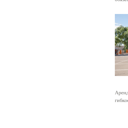
Аренд
гибко