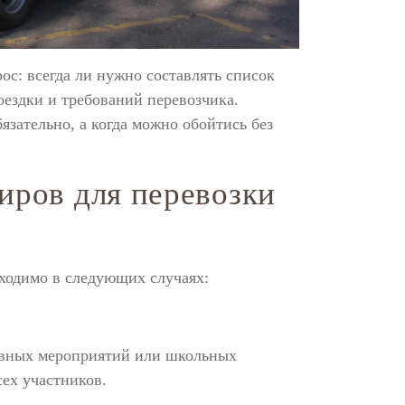
ос: всегда ли нужно составлять список
оездки и требований перевозчика.
язательно, а когда можно обойтись без
иров для перевозки
бходимо в следующих случаях:
ивных мероприятий или школьных
сех участников.