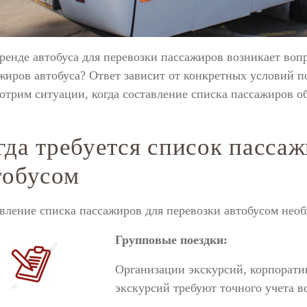
ренде автобуса для перевозки пассажиров возникает вопр
жиров автобуса? Ответ зависит от конкретных условий п
отрим ситуации, когда составление списка пассажиров об
гда требуется список пассаж
тобусом
вление списка пассажиров для перевозки автобусом нео
Групповые поездки:
Организации экскурсий, корпорат
экскурсий требуют точного учета в