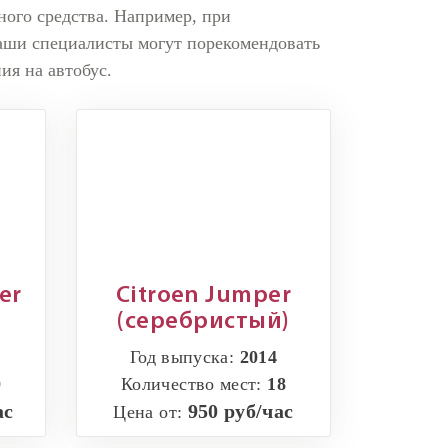
ного средства. Например, при
аши специалисты могут порекомендовать
ия на автобус.
er
Citroen Jumper
(серебристый)
Год выпуска:
2014
0
Количество мест:
18
ас
950 руб/час
Цена от: