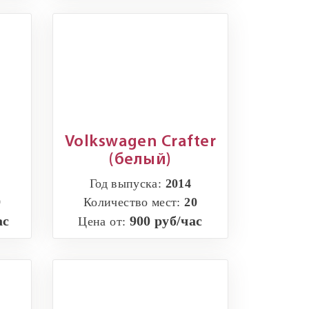
Volkswagen Crafter
(белый)
Год выпуска:
2014
9
Количество мест:
20
ас
900 руб/час
Цена от: