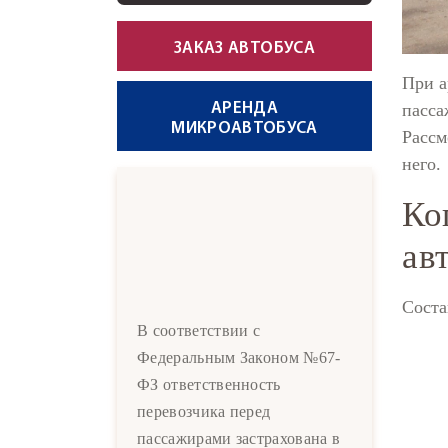
ЗАКАЗ АВТОБУСА
При а
АРЕНДА
пасса
МИКРОАВТОБУСА
Рассм
него.
Ко
ав
Соста
В соответствии с
Федеральным Законом №67-
ФЗ ответственность
перевозчика перед
пассажирами застрахована в