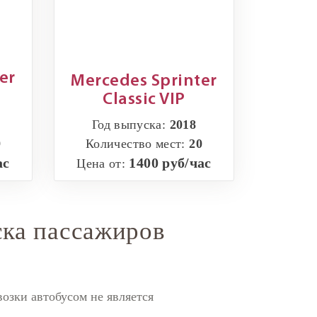
er
Mercedes Sprinter
Classic VIP
Год выпуска:
2018
9
Количество мест:
20
ас
1400 руб/час
Цена от:
ска пассажиров
озки автобусом не является