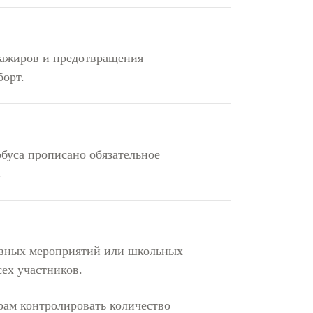
сажиров и предотвращения
борт.
буса прописано обязательное
.
ивных мероприятий или школьных
сех участников.
рам контролировать количество