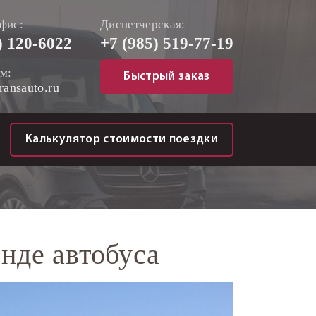
фис:
Диспетчерская:
)
120-6022
+7 (985)
519-77-19
м:
Быстрый заказ
ransauto.ru
Калькулятор стоимости поездки
нде автобуса