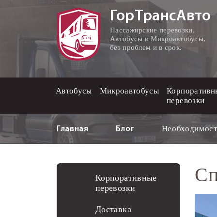
ГорТрансАвто
Пассажирские перевозки.
Автобусы и Микроавтобусы,
без проблем и в срок.
Автобусы
Микроавтобусы
Корпоративн
перевозки
Необходимость
Главная
Блог
Сп
Корпоративные
перевозки
Доставка