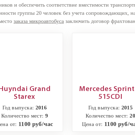
ников и обеспечить соответствие вместимости транспорт
нности группы 20 человек без учета сопровождающих, н
место
заказа микроавтобуса
заключить договор фрахтован
Huyndai Grand
Mercedes Sprint
Starex
515CDI
Год выпуска:
2016
Год выпуска:
2015
Количество мест:
9
Количество мест:
2
1100 руб/час
1100 руб/ч
ена от:
Цена от: