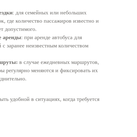
ездки
: для семейных или небольших
ок, где количество пассажиров известно и
т допустимого.
е аренды
: при аренде автобуса для
 с заранее неизвестным количеством
шруты:
в случае ежедневных маршрутов,
ры регулярно меняются и фиксировать их
уднительно.
ыть удобной в ситуациях, когда требуется