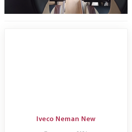
Iveco Neman New