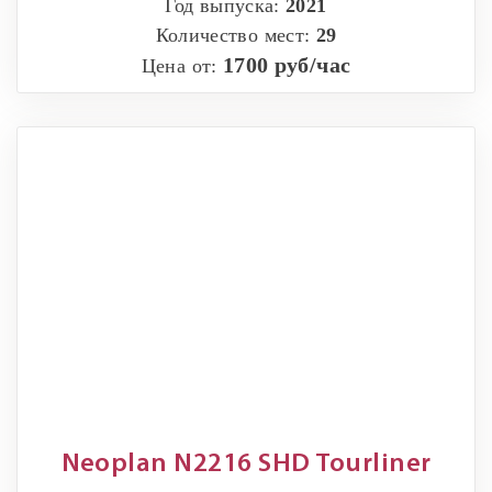
Год выпуска:
2021
Количество мест:
29
1700 руб/час
Цена от:
Neoplan N2216 SHD Tourliner