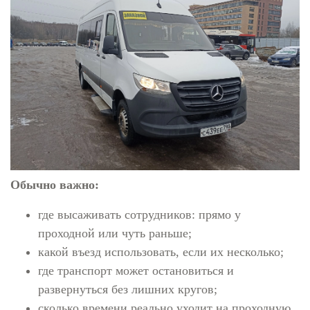
Обычно важно:
где высаживать сотрудников: прямо у
проходной или чуть раньше;
какой въезд использовать, если их несколько;
где транспорт может остановиться и
развернуться без лишних кругов;
сколько времени реально уходит на проходную