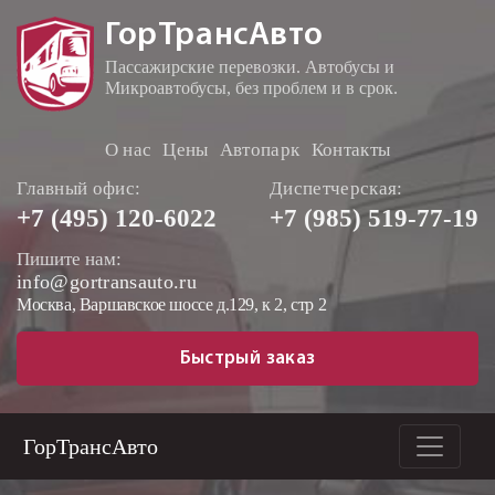
ГорТрансАвто
Пассажирские перевозки. Автобусы и
Микроавтобусы, без проблем и в срок.
О нас
Цены
Автопарк
Контакты
Главный офис:
Диспетчерская:
+7 (495)
120-6022
+7 (985)
519-77-19
Пишите нам:
info@gortransauto.ru
Москва, Варшавское шоссе д.129, к 2, стр 2
Быстрый заказ
ГорТрансАвто